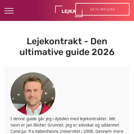
GÅ TIL MITLEJKA
Lejekontrakt - Den
ultimative guide 2026
I denne guide går jeg i dybden med
lejekontrakter
. Mit
navn er Jan Blicher Grunnet. Jeg er advokat og uddannet
Cand.jur. fra Københavns Universitet i 2008. Gennem mere