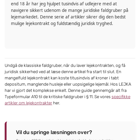
end 18 år har jeg hjulpet tusindvis af udlejere med at
navigere sikkert udenom de mange juridiske faldgruber på
lejemarkedet. Denne serie af artikler sikrer dig den bedst
mulige lejekontrakt og fuldstændig juridisk tryghed.
Undgå de klassiske faldgruber, når du laver lejekontrakten, og få
juridisk sikkerhed ved at læse denne artikel fra start til slut. En
mangelfuld lejekontrakt kan koste titusindvis af kroner i tabt
depositum, manglende husleje eller uopsigelige lejemål. Hos LEJKA
har vi gjort det komplekse enkelt. Denne guide gennemgår alt fra
Typeformular A10 til de kritiske faldgruber i § 11. Se vores
specifikke
artikler om lejekontrakter
her.
Vil du springe læsningen over?