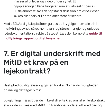
masser af billeder og video under synet. Et
højopløsningsbillede fungerer som et uafviseligt bevis i
Huslejenævnet, hvis der opstår diskussion om dybe ridser i
lakken eller hakker i bordpladen flere år senere.
Med LEJKAs digitale platform guides du trygt igennem alle trin i
indflytningssynet, så du nemt kan registrere mangler og uploade
fotodokumentation direkte på stedet. Læs den komplette
guide til
indflytningsrapport og flyttesyn her
.
7. Er digital underskrift med
MitID et krav på en
lejekontrakt?
Hastighed og digitalisering gør en forskel. Nu har du muligheden
online, og det tager 5 min.
Lovgivningsmæssigt er der ikke et direkte krav om, at en lejekontrakt
skal underskrives med MitID. En traditionel underskrift med pen og