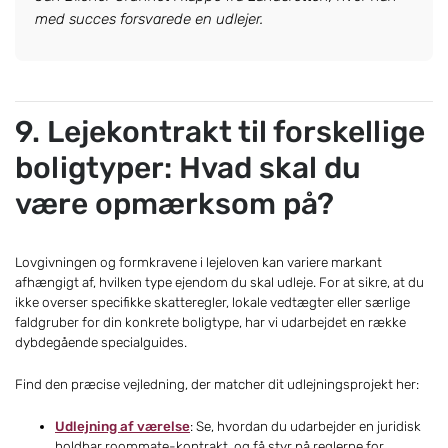
med succes forsvarede en udlejer.
9. Lejekontrakt til forskellige
boligtyper: Hvad skal du
være opmærksom på?
Lovgivningen og formkravene i lejeloven kan variere markant
afhængigt af, hvilken type ejendom du skal udleje. For at sikre, at du
ikke overser specifikke skatteregler, lokale vedtægter eller særlige
faldgruber for din konkrete boligtype, har vi udarbejdet en række
dybdegående specialguides.
Find den præcise vejledning, der matcher dit udlejningsprojekt her:
Udlejning af værelse
: Se, hvordan du udarbejder en juridisk
holdbar roommate-kontrakt, og få styr på reglerne for,