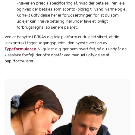
kræver en præcis specificering af, hvad der betales i ren leje,
og hvad der betales som aconto-bidrag til vand, varme og el.
Korrekt udfyldelse her er forudsætningen for, at du som
udlejer kan kræve betaling, herunder lave et lovligt
forbrugsregnskab senere på året.
Ved at benytte LEJKAs digitale platform er du altid sikret, at din
lejekontrakt tager udgangspunkt i den nyeste version av
Typeformularen
. Vi guider dig igennem hvert felt, så du undgår de
klassiske fodfejl, der ofte opstår ved manuel udfyldelse af
papirformularer.