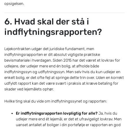
opsigelsen.
6. Hvad skal der stå i
indflytningsrapporten?
Lejekontrakten udgør det juridiske fundament, men
indflytningsrapporten er dit absolut vigtigste praktiske
bevismateriale i hverdagen. Siden 2015 har det været et lovkrav for
udlejere, der udlejer mere end én bolig, at afholde både
indflytningssyn og udflytningssyn. Men selv hvis du kun udlejer en
enkelt bolig, er det ofte fejl at springe dette trin over. Uden en korrekt
udfyldt rapport kan det være svært i praksis at kræve betaling for
skader ved lejemålets ophør.
Hvilke ting skal du vide om indflytningssynet og rapporten:
Er indflytningsrapporten lovpligtig for alle?
Ja, hvis du
udlejer mere end ét lejemål, er det et ufravigeligt lovkrav. Men
uanset antallet af boliger i din portefølje er rapporten en god