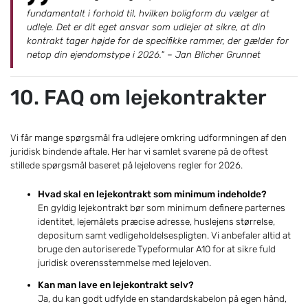
fundamentalt i forhold til, hvilken boligform du vælger at
udleje. Det er dit eget ansvar som udlejer at sikre, at din
kontrakt tager højde for de specifikke rammer, der gælder for
netop din ejendomstype i 2026." – Jan Blicher Grunnet
10. FAQ om lejekontrakter
Vi får mange spørgsmål fra udlejere omkring udformningen af den
juridisk bindende aftale. Her har vi samlet svarene på de oftest
stillede spørgsmål baseret på lejelovens regler for 2026.
Hvad skal en lejekontrakt som minimum indeholde?
En gyldig lejekontrakt bør som minimum definere parternes
identitet, lejemålets præcise adresse, huslejens størrelse,
depositum samt vedligeholdelsespligten. Vi anbefaler altid at
bruge den autoriserede Typeformular A10 for at sikre fuld
juridisk overensstemmelse med lejeloven.
Kan man lave en lejekontrakt selv?
Ja, du kan godt udfylde en standardskabelon på egen hånd,