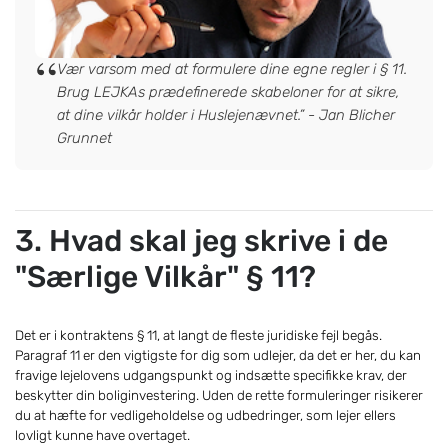
“
Vær varsom med at formulere dine egne regler i § 11.
Brug LEJKAs prædefinerede skabeloner for at sikre,
at dine vilkår holder i Huslejenævnet.” - Jan Blicher
Grunnet
3. Hvad skal jeg skrive i de
"Særlige Vilkår" § 11?
Det er i kontraktens § 11, at langt de fleste juridiske fejl begås.
Paragraf 11 er den vigtigste for dig som udlejer, da det er her, du kan
fravige lejelovens udgangspunkt og indsætte specifikke krav, der
beskytter din boliginvestering. Uden de rette formuleringer risikerer
du at hæfte for vedligeholdelse og udbedringer, som lejer ellers
lovligt kunne have overtaget.