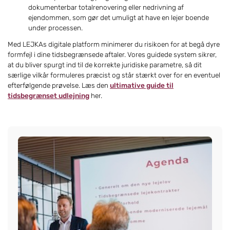
dokumenterbar totalrenovering eller nedrivning af
ejendommen, som gør det umuligt at have en lejer boende
under processen.
Med LEJKAs digitale platform minimerer du risikoen for at begå dyre
formfejl i dine tidsbegrænsede aftaler. Vores guidede system sikrer,
at du bliver spurgt ind til de korrekte juridiske parametre, så dit
særlige vilkår formuleres præcist og står stærkt over for en eventuel
efterfølgende prøvelse. Læs den
ultimative guide til
tidsbegrænset udlejning
her.