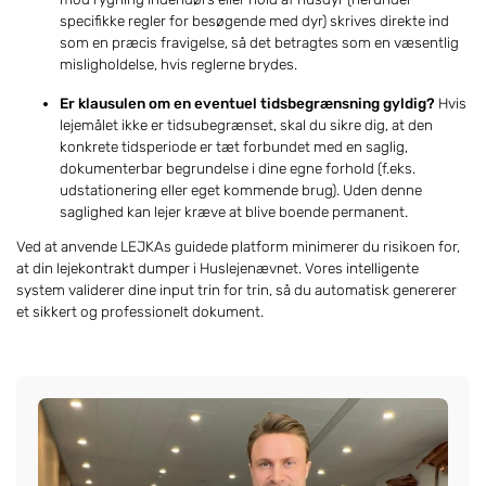
specifikke regler for besøgende med dyr) skrives direkte ind
som en præcis fravigelse, så det betragtes som en væsentlig
misligholdelse, hvis reglerne brydes.
Er klausulen om en eventuel tidsbegrænsning gyldig?
Hvis
lejemålet ikke er tidsubegrænset, skal du sikre dig, at den
konkrete tidsperiode er tæt forbundet med en saglig,
dokumenterbar begrundelse i dine egne forhold (f.eks.
udstationering eller eget kommende brug). Uden denne
saglighed kan lejer kræve at blive boende permanent.
Ved at anvende LEJKAs guidede platform minimerer du risikoen for,
at din lejekontrakt dumper i Huslejenævnet. Vores intelligente
system validerer dine input trin for trin, så du automatisk genererer
et sikkert og professionelt dokument.