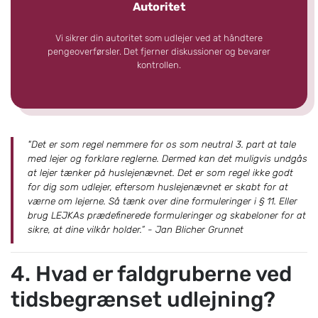
Autoritet
Vi sikrer din autoritet som udlejer ved at håndtere
pengeoverførsler. Det fjerner diskussioner og bevarer
kontrollen.
"Det er som regel nemmere for os som neutral 3. part at tale
med lejer og forklare reglerne. Dermed kan det muligvis undgås
at lejer tænker på huslejenævnet. Det er som regel ikke godt
for dig som udlejer, eftersom huslejenævnet er skabt for at
værne om lejerne. Så tænk over dine formuleringer i § 11. Eller
brug LEJKAs prædefinerede formuleringer og skabeloner for at
sikre, at dine vilkår holder.” - Jan Blicher Grunnet
4. Hvad er faldgruberne ved
tidsbegrænset udlejning?