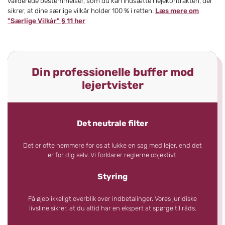
validerede bestemmelser, som du kan indsætte i lejekontrakten, der
sikrer, at dine særlige vilkår holder 100 % i retten.
Læs mere om
"Særlige Vilkår" § 11 her
Din professionelle buffer mod
lejertvister
Det neutrale filter
Det er ofte nemmere for os at lukke en sag med lejer, end det
er for dig selv. Vi forklarer reglerne objektivt.
Styring
Få øjeblikkeligt overblik over indbetalinger. Vores juridiske
livsline sikrer, at du altid har en ekspert at spørge til råds.