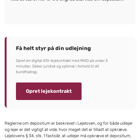
Få helt styr på din udlejning
Opret en digital A10-lejekontrakt med MitID på under 5
minutter. Sikker juridisk og optimal i forhold til dit
bundfradrag.
Opret lejekontrakt
Reglerne om depositum er beskrevet i Lejeloven, og for både udlejer
og lejer er det vigtigt at vide, hvor meget det er tilladt at opkræve.
Lejelovens § 34, stk. 1 fastslår, at udlejer må opkræve et depositum,