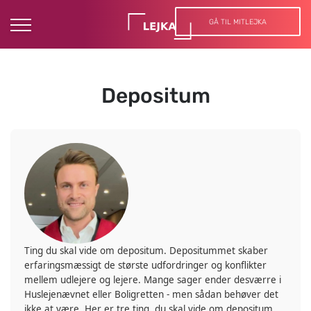
GÅ TIL MITLEJKA
Depositum
Ting du skal vide om depositum. Depositummet skaber
erfaringsmæssigt de største udfordringer og konflikter
mellem udlejere og lejere. Mange sager ender desværre i
Huslejenævnet eller Boligretten - men sådan behøver det
ikke at være. Her er tre ting, du skal vide om depositum.