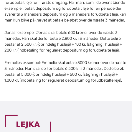
forudbetalt leje for i første omgang. Har man, som i de ovenstående
eksempler, betalt depositum og forudbetalt leje for en periode der
svarer til 3 måneders depositum og 3 måneders forudbetalt leje, kan
man kun blive påkrævet at betale beløbet over de næste 3 måneder.
Jonas’ eksempel: Jonas skal betale 600 kroner over de næste 3
måneder. Han skal derfor betale 2.800 kr. i 3 måneder. Dette beløb
består af 2.500 kr. (oprindelig husleje) + 100 kr. (stigning i husleje) +
200 kr. (indbetaling for reguleret depositum og forudbetalte leje).
Emmelies eksempel: Emmelie skal betale 3000 kroner over de næste
3 måneder. Hun skal derfor betale 6.500 kr. i 3 måneder. Dette beløb
består af 5.000 (oprindelig husleje) + 500 kr. (stigning i husleje) +
1.000 kr. (indbetaling for reguleret depositum og forudbetalte leje).