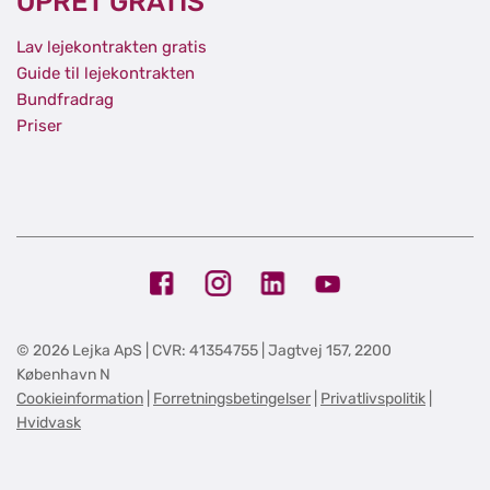
OPRET GRATIS
Lav lejekontrakten gratis
Guide til lejekontrakten
Bundfradrag
Priser
© 2026 Lejka ApS
|
CVR:
41354755
|
Jagtvej 157
,
2200
København N
Cookieinformation
|
Forretningsbetingelser
|
Privatlivspolitik
|
Hvidvask