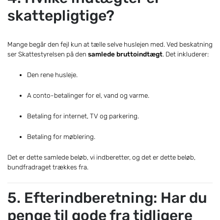
skattepligtige?
Mange begår den fejl kun at tælle selve huslejen med. Ved beskatning
ser Skattestyrelsen på den
samlede bruttoindtægt
. Det inkluderer:
Den rene husleje.
A conto-betalinger for el, vand og varme.
Betaling for internet, TV og parkering.
Betaling for møblering.
Det er dette samlede beløb, vi indberetter, og det er dette beløb,
bundfradraget trækkes fra.
5. Efterindberetning: Har du
penge til gode fra tidligere