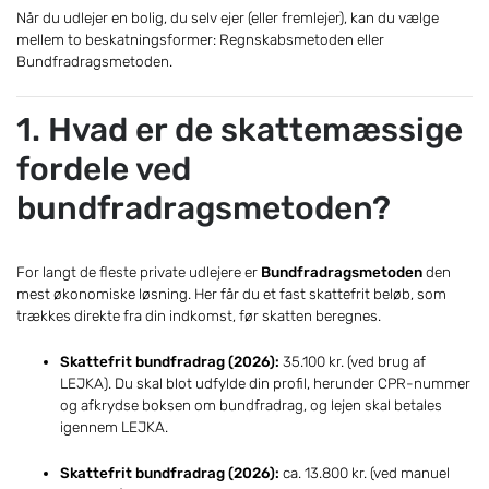
Når du udlejer en bolig, du selv ejer (eller fremlejer), kan du vælge
mellem to beskatningsformer: Regnskabsmetoden eller
Bundfradragsmetoden.
1. Hvad er de skattemæssige
fordele ved
bundfradragsmetoden?
For langt de fleste private udlejere er
Bundfradragsmetoden
den
mest økonomiske løsning. Her får du et fast skattefrit beløb, som
trækkes direkte fra din indkomst, før skatten beregnes.
Skattefrit bundfradrag (2026):
35.100 kr. (ved brug af
LEJKA). Du skal blot udfylde din profil, herunder CPR-nummer
og afkrydse boksen om bundfradrag, og lejen skal betales
igennem LEJKA.
Skattefrit bundfradrag (2026):
ca. 13.800 kr. (ved manuel