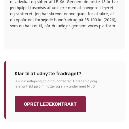
er advokat og stifter af LEJKA. Gennem de sidste 18 år har
jeg hjulpet tusindvis af udlejere med at navigere i lejeret
og skatteret. Jeg har skrevet denne guide for at sikre, at
du opnår det forhøjede bundfradrag på
35.100 kr.
(2026),
som du har ret til, når du udlejer gennem vores platform.
Klar til at udnytte fradraget?
Sikr din udlejning og dit bundfradrag. Opret en gyldig
lejekontrakt på 5 minutter og skriv under med MitID.
OPRET LEJEKONTRAKT