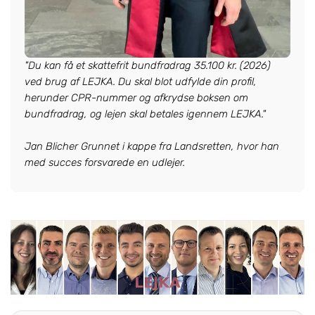
"Du kan få et skattefrit bundfradrag 35.100 kr. (2026)
ved brug af LEJKA. Du skal blot udfylde din profil,
herunder CPR-nummer og afkrydse boksen om
bundfradrag, og lejen skal betales igennem LEJKA."
Jan Blicher Grunnet i kappe fra Landsretten, hvor han
med succes forsvarede en udlejer.