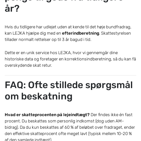
år?
Hvis du tidligere har udlejet uden at kende til det høje bundfradrag,
kan LEJKA hjælpe dig med en
efterindberetning
. Skattestyrelsen
tillader normalt rettelser op til 3 år bagud i tid.
Dette er en unik service hos LEJKA, hvor vi gennemgår dine
historiske data og foretager en korrektionsindberetning, så du kan få
overskydende skat retur.
FAQ: Ofte stillede spørgsmål
om beskatning
Hvad er skatteprocenten på lejeindtægt?
Der findes ikke én fast
procent. Du beskattes som personlig indkomst (dog uden AM-
bidrag). Da du kun beskattes af 60 % af beløbet over fradraget, ender
den effektive skatteprocent ofte meget lavt (typisk mellem 10-20 %
af den samlede indtægt).