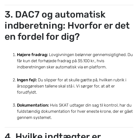
3. DAC7 og automatisk
indberetning:
Hvorfor er det
en fordel for dig?
Højere fradrag:
Lovgivningen belønner gennemsigtighed. Du
får kun det forhøjede fradrag på 35.100 kr., hvis
indberetningen sker automatisk via en platform.
Ingen fejl:
Du slipper for at skulle gætte på, hvilken rubrik i
årsopgørelsen tallene skal stå i. Vi sørger for, at alt er
forudfyldt.
Dokumentation:
Hvis SKAT udtager din sag til kontrol, har du
fuldstændig dokumentation for hver eneste krone, der er gået
gennem systemet.
4. Hvilke indtægter er