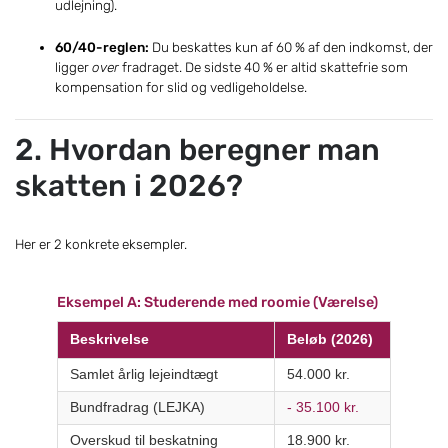
udlejning).
60/40-reglen:
Du beskattes kun af 60 % af den indkomst, der
ligger
over
fradraget. De sidste 40 % er altid skattefrie som
kompensation for slid og vedligeholdelse.
2. Hvordan beregner man
skatten i 2026?
Her er 2 konkrete eksempler.
Eksempel A: Studerende med roomie (Værelse)
Beskrivelse
Beløb (2026)
Samlet årlig lejeindtægt
54.000 kr.
Bundfradrag (LEJKA)
- 35.100 kr.
Overskud til beskatning
18.900 kr.