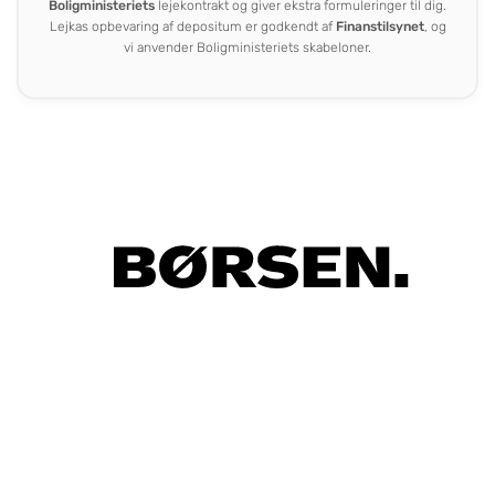
Boligministeriets
lejekontrakt og giver ekstra formuleringer til dig.
Lejkas opbevaring af depositum er godkendt af
Finanstilsynet
, og
vi anvender Boligministeriets skabeloner.