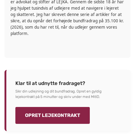
er advokat og stifter af LEJKA. Gennem de sidste 18 år har
jeg hjulpet tusindvis af udlejere med at navigere i lejeret
og skatteret. Jeg har skrevet denne serie af artikler for at
sikre, at du opnår det forhøjede bundfradrag på
35.100 kr.
(2026), som du har ret til, når du udlejer gennem vores
platform.
Klar til at udnytte fradraget?
Sikr din udlejning og dit bundfradrag. Opret en gyldig
lejekontrakt på 5 minutter og skriv under med MitID.
OPRET LEJEKONTRAKT