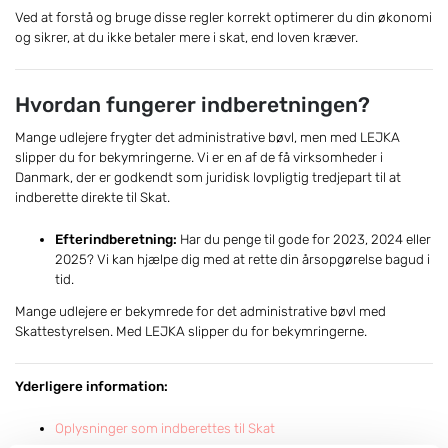
Ved at forstå og bruge disse regler korrekt optimerer du din økonomi
og sikrer, at du ikke betaler mere i skat, end loven kræver.
Hvordan fungerer indberetningen?
Mange udlejere frygter det administrative bøvl, men med LEJKA
slipper du for bekymringerne. Vi er en af de få virksomheder i
Danmark, der er godkendt som juridisk lovpligtig tredjepart til at
indberette direkte til Skat.
Efterindberetning:
Har du penge til gode for 2023, 2024 eller
2025? Vi kan hjælpe dig med at rette din årsopgørelse bagud i
tid.
Mange udlejere er bekymrede for det administrative bøvl med
Skattestyrelsen. Med LEJKA slipper du for bekymringerne.
Yderligere information:
Oplysninger som indberettes til Skat