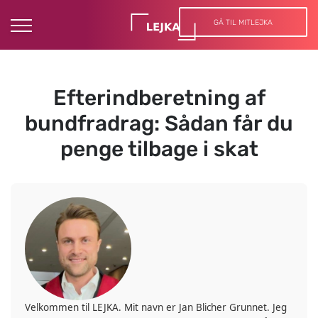
GÅ TIL MITLEJKA
Efterindberetning af
bundfradrag: Sådan får du
penge tilbage i skat
Velkommen til LEJKA. Mit navn er Jan Blicher Grunnet. Jeg