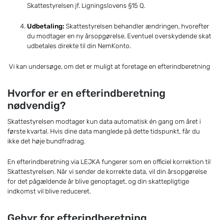
Skattestyrelsen jf. Ligningslovens §15 Q.
Udbetaling:
Skattestyrelsen behandler ændringen, hvorefter
du modtager en ny årsopgørelse. Eventuel overskydende skat
udbetales direkte til din NemKonto.
Vi kan undersøge, om det er muligt at foretage en efterindberetning
Hvorfor er en efterindberetning
nødvendig?
Skattestyrelsen modtager kun data automatisk én gang om året i
første kvartal. Hvis dine data manglede på dette tidspunkt, får du
ikke det høje bundfradrag.
En efterindberetning via LEJKA fungerer som en officiel korrektion til
Skattestyrelsen. Når vi sender de korrekte data, vil din årsopgørelse
for det pågældende år blive genoptaget, og din skattepligtige
indkomst vil blive reduceret.
Gebyr for efterindberetning