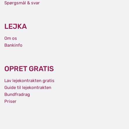
Spørgsmål & svar
LEJKA
Om os
Bankinfo
OPRET GRATIS
Lav lejekontrakten gratis
Guide til lejekontrakten
Bundfradrag
Priser